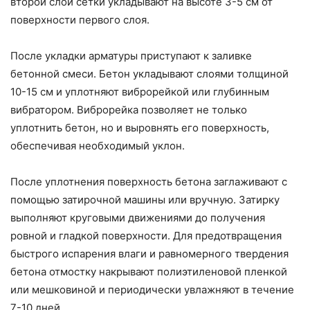
второй слой сетки укладывают на высоте 3-5 см от
поверхности первого слоя.
После укладки арматуры приступают к заливке
бетонной смеси. Бетон укладывают слоями толщиной
10-15 см и уплотняют виброрейкой или глубинным
вибратором. Виброрейка позволяет не только
уплотнить бетон, но и выровнять его поверхность,
обеспечивая необходимый уклон.
После уплотнения поверхность бетона заглаживают с
помощью затирочной машины или вручную. Затирку
выполняют круговыми движениями до получения
ровной и гладкой поверхности. Для предотвращения
быстрого испарения влаги и равномерного твердения
бетона отмостку накрывают полиэтиленовой пленкой
или мешковиной и периодически увлажняют в течение
7-10 дней.