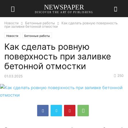
NEWSPAPER
DISCOVER THE ART OF PUBLISHING
Новости
Бетонные работы
Как сделать ровную поверхность
при заливке бетонной отмостки
Новости
Бетонные работы
Как сделать ровную
поверхность при заливке
бетонной отмостки
250
01.03.2025