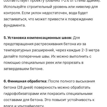
соответствует проекту (обычно 1-2% от стены здания).
Используйте строительный уровень или нивелир для
контроля. Если уклон недостаточен, вода будет
застаиваться, что может привести к повреждению
фундамента.
5. Установка компенсационных швов:
Для
предотвращения растрескивания бетона из-за
температурных расширений, через каждые 2-3 метра
делайте поперечные швы. Их можно выполнить с
помощью специальных реек или прорезать в
затвердевшем бетоне.
6. Финишная обработка:
После полного высыхания
бетона (28 дней) поверхность можно обработать
гидрофобизаторами или покрасить специальными
составами для бетона. Это повысит устойчивость к
влаге и ультрафиолету.