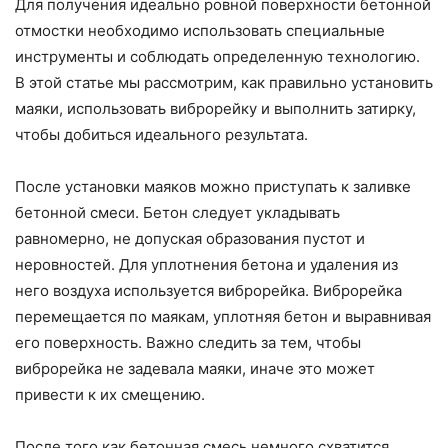
Для получения идеально ровной поверхности бетонной
отмостки необходимо использовать специальные
инструменты и соблюдать определенную технологию.
В этой статье мы рассмотрим, как правильно установить
маяки, использовать виброрейку и выполнить затирку,
чтобы добиться идеального результата.
После установки маяков можно приступать к заливке
бетонной смеси. Бетон следует укладывать
равномерно, не допуская образования пустот и
неровностей. Для уплотнения бетона и удаления из
него воздуха используется виброрейка. Виброрейка
перемещается по маякам, уплотняя бетон и выравнивая
его поверхность. Важно следить за тем, чтобы
виброрейка не задевала маяки, иначе это может
привести к их смещению.
После того как бетонная смесь немного схватится,