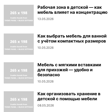
Рабочая зона в детской — как
мебель влияет на концентрацию
13.05.2026
Как выбрать мебель для ванной
с учётом компактных размеров
10.05.2026
Мебель с мягкими вставками
для прихожей — удобно и
безопасно
10.05.2026
Как организовать хранение в
детской с помощью мебели
08.05.2026