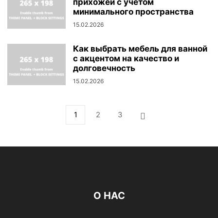
прихожей с учётом
минимального пространства
15.02.2026
Как выбрать мебель для ванной
с акцентом на качество и
долговечность
15.02.2026
1
2
3
О НАС