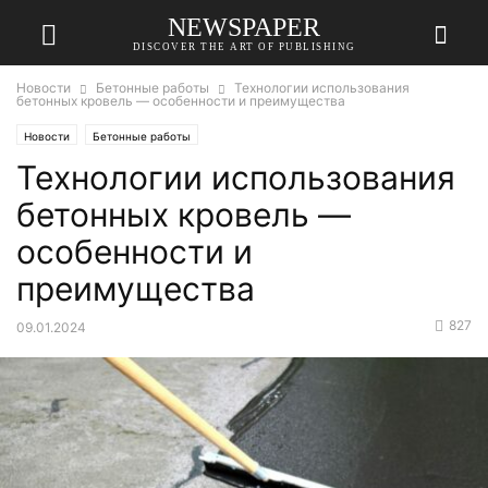
NEWSPAPER
DISCOVER THE ART OF PUBLISHING
Новости
Бетонные работы
Технологии использования
бетонных кровель — особенности и преимущества
Новости
Бетонные работы
Технологии использования
бетонных кровель —
особенности и
преимущества
827
09.01.2024