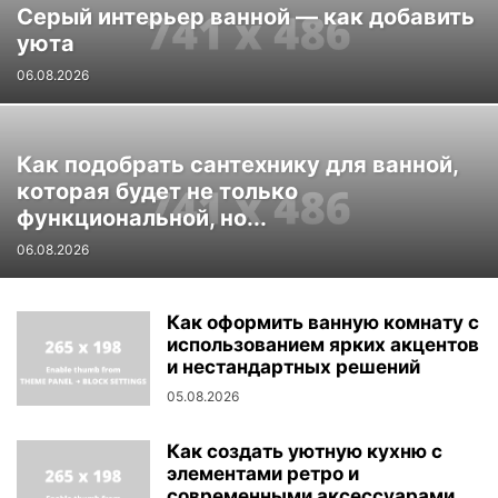
Серый интерьер ванной — как добавить
уюта
06.08.2026
Как подобрать сантехнику для ванной,
которая будет не только
функциональной, но...
06.08.2026
Как оформить ванную комнату с
использованием ярких акцентов
и нестандартных решений
05.08.2026
Как создать уютную кухню с
элементами ретро и
современными аксессуарами