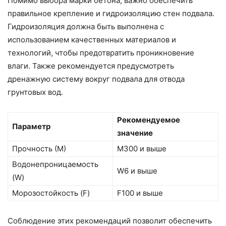
Помимо выбора марки бетона, важно обеспечить
правильное крепление и гидроизоляцию стен подвала.
Гидроизоляция должна быть выполнена с
использованием качественных материалов и
технологий, чтобы предотвратить проникновение
влаги. Также рекомендуется предусмотреть
дренажную систему вокруг подвала для отвода
грунтовых вод.
Рекомендуемое
Параметр
значение
Прочность (М)
М300 и выше
Водонепроницаемость
W6 и выше
(W)
Морозостойкость (F)
F100 и выше
Соблюдение этих рекомендаций позволит обеспечить