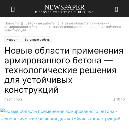
NEWSPAPER
DISCOVER THE ART OF PUBLISHING
Новости
Бетонные работы
Новые области применения
армированного бетона — технологические решения для устойчивых
конструкций
Новости
Бетонные работы
Новые области применения
армированного бетона —
технологические решения
для устойчивых
конструкций
1046
01.10.2023