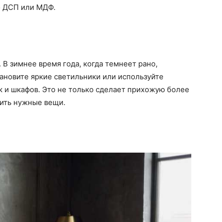
о ДСП или МДФ.
 В зимнее время года, когда темнеет рано,
ановите яркие светильники или используйте
 и шкафов. Это не только сделает прихожую более
дить нужные вещи.