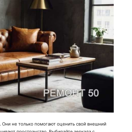
. Они не только помогают оценить свой внешний
ичивают пространство. Выбирайте зеркала с