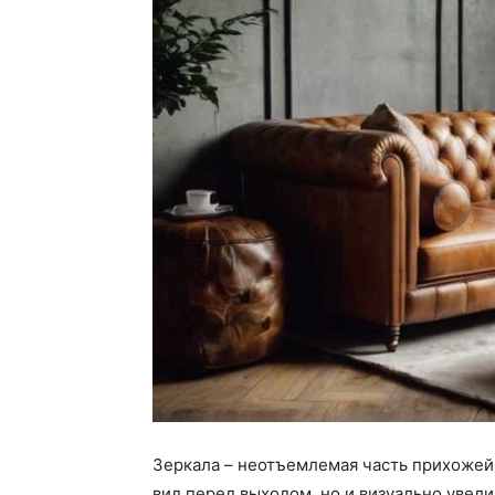
Зеркала – неотъемлемая часть прихожей
вид перед выходом, но и визуально увел