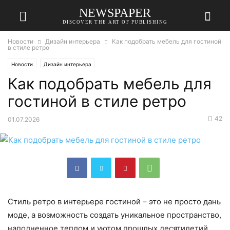
NEWSPAPER
DISCOVER THE ART OF PUBLISHING
Новости
Дизайн интерьера
Как подобрать мебель для гостиной
в стиле ретро
Новости
Дизайн интерьера
Как подобрать мебель для
гостиной в стиле ретро
42
01.07.2026
Стиль ретро в интерьере гостиной – это не просто дань
моде, а возможность создать уникальное пространство,
наполненное теплом и уютом прошлых десятилетий.