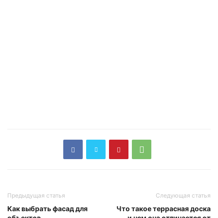
Предыдущая статья
Следующая статья
Как выбрать фасад для
Что такое террасная доска
объектов,
и чем она отличается от