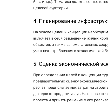
йога и т.д.). Тематика должна соответст
целевой аудитории.
4. Планирование инфрастру
На основе целей и концепции необходим
включает в себя размещение жилых корпу
объектов, а также вспомогательных соор
учитывать требования к экологической б
5. Оценка экономической э
При определении целей и концепции ту
предварительную оценку экономической 
расчет предполагаемых затрат на строит
доходов от продажи услуг. На основе эт
проекта и принять решение о его реализ