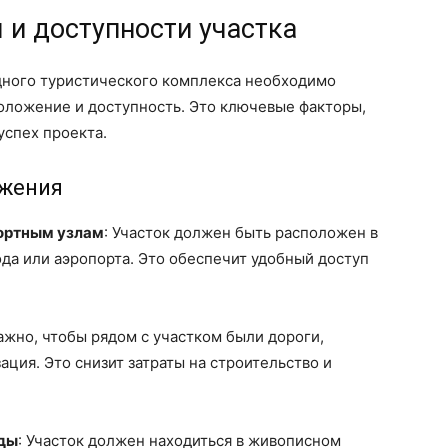
 и доступности участка
одного туристического комплекса необходимо
оложение и доступность. Это ключевые факторы,
успех проекта.
ожения
портным узлам
: Участок должен быть расположен в
ода или аэропорта. Это обеспечит удобный доступ
Важно, чтобы рядом с участком были дороги,
ция. Это снизит затраты на строительство и
ды
: Участок должен находиться в живописном