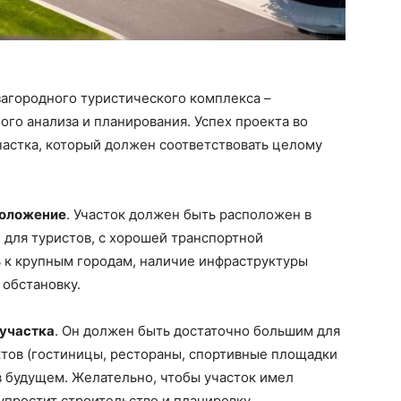
загородного туристического комплекса –
го анализа и планирования. Успех проекта во
частка, который должен соответствовать целому
оложение
. Участок должен быть расположен в
 для туристов, с хорошей транспортной
ь к крупным городам, наличие инфраструктуры
 обстановку.
 участка
. Он должен быть достаточно большим для
тов (гостиницы, рестораны, спортивные площадки
 в будущем. Желательно, чтобы участок имел
упростит строительство и планировку.