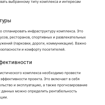
вовать выбранному типу комплекса и интересам
ктуры
о спланировать инфраструктуру комплекса. Это
сов, ресторанов, спортивных и развлекательных
ужений (парковки, дороги, коммуникации). Важно
езопасности и комфорту посетителей.
ффективности
ристического комплекса необходимо провести
эффективности проекта. Это включает в себя
ельство и эксплуатацию, а также прогнозирование
их данных можно определить рентабельность
ации.