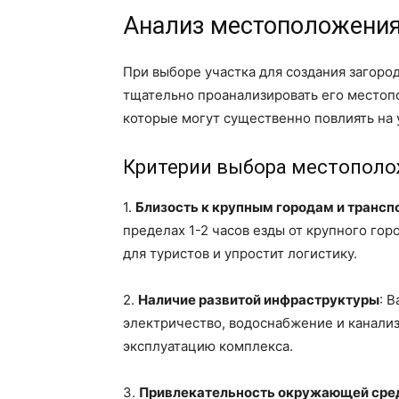
Анализ местоположения
При выборе участка для создания загор
тщательно проанализировать его местоп
которые могут существенно повлиять на 
Критерии выбора местопол
1.
Близость к крупным городам и транс
пределах 1-2 часов езды от крупного гор
для туристов и упростит логистику.
2.
Наличие развитой инфраструктуры
: 
электричество, водоснабжение и канализа
эксплуатацию комплекса.
3.
Привлекательность окружающей сре