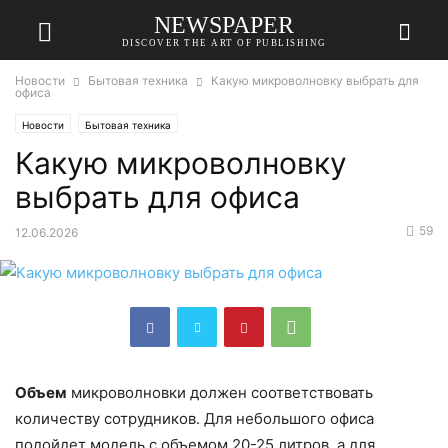
NEWSPAPER
DISCOVER THE ART OF PUBLISHING
Новости
Бытовая техника
Какую микроволновку выбрать для
офиса
Новости
Бытовая техника
Какую микроволновку
выбрать для офиса
59
12.06.2026
Объем
микроволновки должен соответствовать
количеству сотрудников. Для небольшого офиса
подойдет модель с объемом 20-25 литров, а для