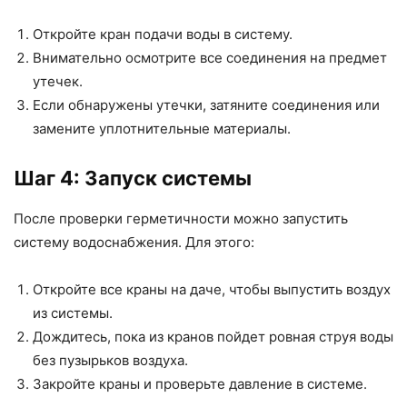
Откройте кран подачи воды в систему.
Внимательно осмотрите все соединения на предмет
утечек.
Если обнаружены утечки, затяните соединения или
замените уплотнительные материалы.
Шаг 4: Запуск системы
После проверки герметичности можно запустить
систему водоснабжения. Для этого:
Откройте все краны на даче, чтобы выпустить воздух
из системы.
Дождитесь, пока из кранов пойдет ровная струя воды
без пузырьков воздуха.
Закройте краны и проверьте давление в системе.