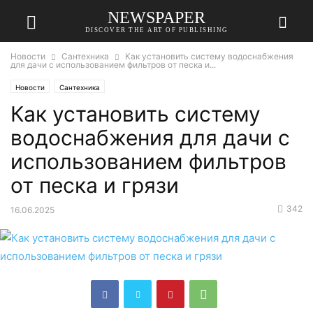
NEWSPAPER
DISCOVER THE ART OF PUBLISHING
Новости
Сантехника
Как установить систему водоснабжения
для дачи с использованием фильтров от песка и...
Новости
Сантехника
Как установить систему
водоснабжения для дачи с
использованием фильтров
от песка и грязи
342
16.06.2025