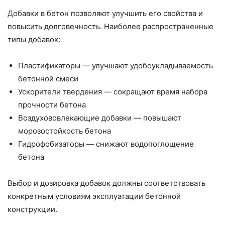
Добавки в бетон позволяют улучшить его свойства и
повысить долговечность. Наиболее распространенные
типы добавок:
Пластификаторы — улучшают удобоукладываемость
бетонной смеси
Ускорители твердения — сокращают время набора
прочности бетона
Воздухововлекающие добавки — повышают
морозостойкость бетона
Гидрофобизаторы — снижают водопоглощение
бетона
Выбор и дозировка добавок должны соответствовать
конкретным условиям эксплуатации бетонной
конструкции.