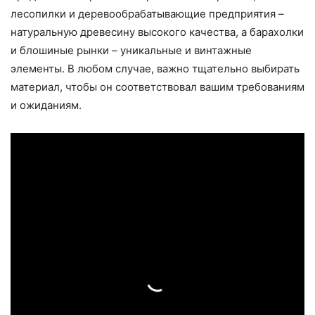
лесопилки и деревообрабатывающие предприятия –
натуральную древесину высокого качества, а барахолки
и блошиные рынки – уникальные и винтажные
элементы. В любом случае, важно тщательно выбирать
материал, чтобы он соответствовал вашим требованиям
и ожиданиям.