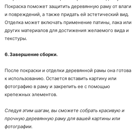
Покраска поможет защитить деревянную раму от влаги
и повреждений, а также придать ей эстетический вид.
Отделка может включать применение патины, лака или
других материалов для достижения желаемого вида и
текстуры.
6. Завершение сборки.
После покраски и отделки деревянной рамы она готова
к использованию. Остается вставить картину или
фотографию в раму и закрепить ее с помощью
крепежных элементов.
Следуя этим шагам, вы сможете собрать красивую и
прочную деревянную раму для вашей картины или
фотографии.