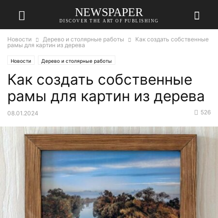
NEWSPAPER
DISCOVER THE ART OF PUBLISHING
Новости
Дерево и столярные работы
Как создать собственные
рамы для картин из дерева
Новости
Дерево и столярные работы
Как создать собственные
рамы для картин из дерева
526
08.01.2024