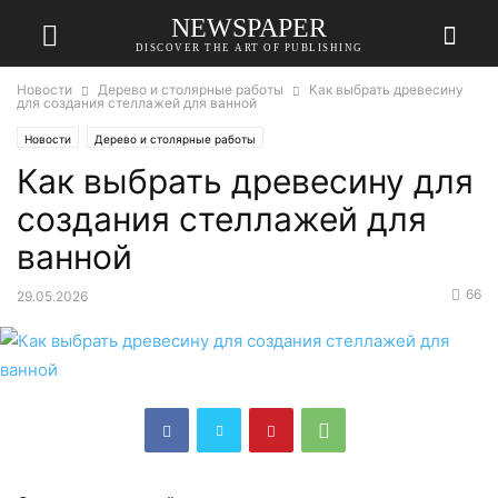
NEWSPAPER
DISCOVER THE ART OF PUBLISHING
Новости
Дерево и столярные работы
Как выбрать древесину
для создания стеллажей для ванной
Новости
Дерево и столярные работы
Как выбрать древесину для
создания стеллажей для
ванной
66
29.05.2026