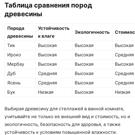
Таблица сравнения пород
древесины
Порода
Устойчивость
Экологичность
Стоимос
древесины
к влаге
Тик
Высокая
Высокая
Высокая
Ироко
Высокая
Высокая
Средняя
Мербау
Высокая
Высокая
Высокая
Дуб
Средняя
Высокая
Средняя
Ясень
Средняя
Высокая
Средняя
Бук
Низкая
Высокая
Низкая
Выбирая древесину для стеллажей в ванной комнате,
учитывайте не только ее внешний вид и стоимость, но и
экологичность, безопасность для здоровья, а также
устойчивость к условиям повышенной влажности.