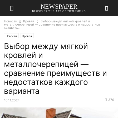
NEWSPAPER
DISCOVER THE ART OF PUBLISHING
Новости
Кровля
Выбор между мягкой кровлей и
металлочерепицей — сравнение преимуществ и недостатков
каждого...
Новости
Кровля
Выбор между мягкой
кровлей и
металлочерепицей —
сравнение преимуществ и
недостатков каждого
варианта
379
10.11.2024