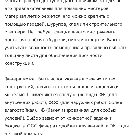
Монтаж фанеры доступен даже новичкам, что делает
его привлекательным для домашних мастеров.
Материал легко режется, его можно крепить с
помощью гвоздей, шурупов, клея или строительного
степлера. Не требует специального инструмента,
достаточно обычной дрели, пилы и отвертки. Важно
учитывать влажность помещения и правильно выбрать
толщину листа для обеспечения прочности
конструкции.
Фанера может быть использована в разных типах
конструкций, начиная от стен и полов и заканчивая
мебелью. Применяются следующие виды: ФК (для
внутренних работ), ФСФ (для наружных работ, более
влагостойкая), ФБ (бакелизированная, для особых
условий). Выбор зависит от конкретной задачи и
бюджета. ФСФ фанера подойдет для ванной, а ФК – для
детской комнаты.