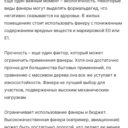
Еще один важный момент – экологичность. Некоторые
виды фанеры могут выделять формальдегид, что
негативно сказывается на здоровье. В жилых
помещениях стоит использовать фанеру с пониженным
содержанием вредных веществ и маркировкой E0 или
E1.
Прочность – еще один фактор, который может
ограничить применения фанеры. Хотя она достаточно
прочна для большинства бытовых применений, по
сравнению с массивом дерева она все же уступает в
износостойкости. Фанера не лучший выбор для
участков, подверженных высоким механическим
нагрузкам.
Ограничивает использование фанеры и бюджет.
Высококачественная фанера (например, авиационная)
может быть достаточно дорогой, что делает ее менее