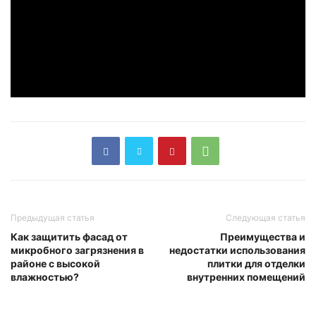
Предыдущая статья
Следующая статья
Как защитить фасад от
Преимущества и
микробного загрязнения в
недостатки использования
районе с высокой
плитки для отделки
влажностью?
внутренних помещений