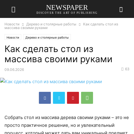
NEWSPAPER
DISCOVER THE ART OF PUBLISHING
Новости
Дерево и столярные работы
Как сделать стол из
массива своими руками
Новости
Дерево и столярные работы
Как сделать стол из
массива своими руками
63
09.06.2026
Собрать стол из массива дерева своими руками – это не
просто практичное решение, но и увлекательный
процесс, который может дать вам уникальный предмет