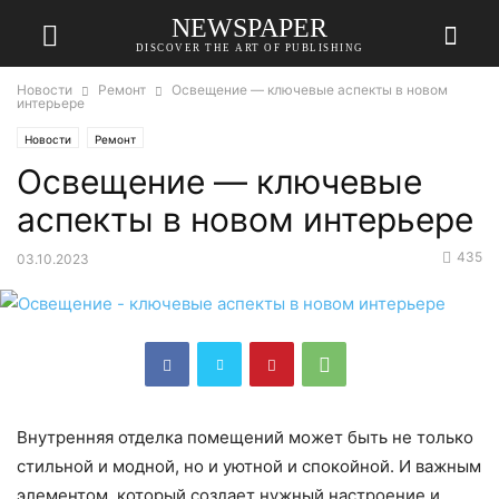
NEWSPAPER
DISCOVER THE ART OF PUBLISHING
Новости
Ремонт
Освещение — ключевые аспекты в новом
интерьере
Новости
Ремонт
Освещение — ключевые
аспекты в новом интерьере
435
03.10.2023
Внутренняя отделка помещений может быть не только
стильной и модной, но и уютной и спокойной. И важным
элементом, который создает нужный настроение и