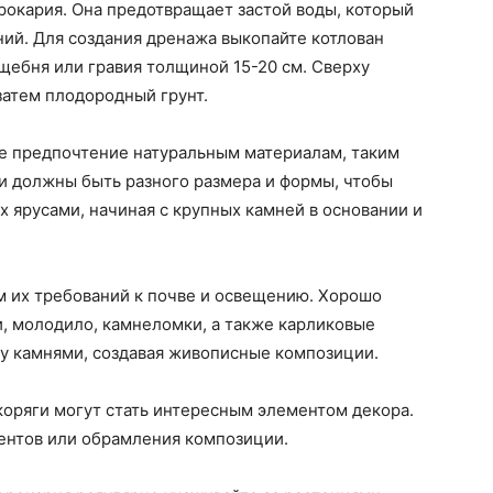
рокария. Она предотвращает застой воды, который
ий. Для создания дренажа выкопайте котлован
 щебня или гравия толщиной 15-20 см. Сверху
затем плодородный грунт.
те предпочтение натуральным материалам, таким
ни должны быть разного размера и формы, чтобы
х ярусами, начиная с крупных камней в основании и
м их требований к почве и освещению. Хорошо
и, молодило, камнеломки, а также карликовые
ду камнями, создавая живописные композиции.
 коряги могут стать интересным элементом декора.
центов или обрамления композиции.