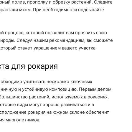
ярный полив, прополку и обрезку растений. Следите
зарастали мхом. При необходимости подсыпайте
ый процесс, который позволит вам проявить свою
природы. Следуя нашим рекомендациям, вы сможете
который станет украшением вашего участка.
та для рокария
необходимо учитывать несколько ключевых
моничную и устойчивую композицию. Первым делом
Большинство растений, используемых в рокариях,
оторые виды могут хорошо развиваться и в
расположение рокария на южном склоне обеспечит
ия многолетников.