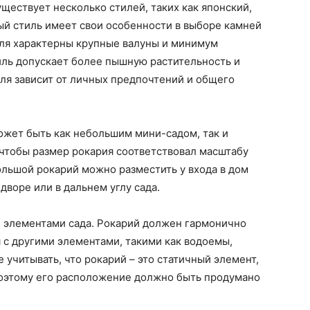
уществует несколько стилей, таких как японский,
ый стиль имеет свои особенности в выборе камней
иля характерны крупные валуны и минимум
тиль допускает более пышную растительность и
ля зависит от личных предпочтений и общего
может быть как небольшим мини-садом, так и
 чтобы размер рокария соответствовал масштабу
ольшой рокарий можно разместить у входа в дом
 дворе или в дальнем углу сада.
и элементами сада. Рокарий должен гармонично
я с другими элементами, такими как водоемы,
 учитывать, что рокарий – это статичный элемент,
поэтому его расположение должно быть продумано