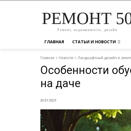
РЕМОНТ 5
Ремонт, недвижимость, дизайн
ГЛАВНАЯ
СТАТЬИ И НОВОСТИ
Главная
Новости
Ландшафтный дизайн и земл
Особенности обу
на даче
20.07.2025