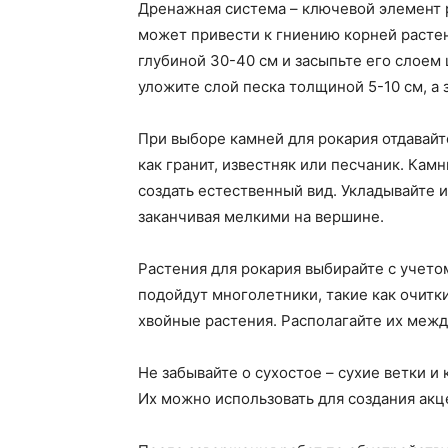
Дренажная система – ключевой элемент 
может привести к гниению корней растен
глубиной 30-40 см и засыпьте его слоем
уложите слой песка толщиной 5-10 см, а 
При выборе камней для рокария отдавай
как гранит, известняк или песчаник. Кам
создать естественный вид. Укладывайте и
заканчивая мелкими на вершине.
Растения для рокария выбирайте с учето
подойдут многолетники, такие как очитк
хвойные растения. Располагайте их меж
Не забывайте о сухостое – сухие ветки и
Их можно использовать для создания ак