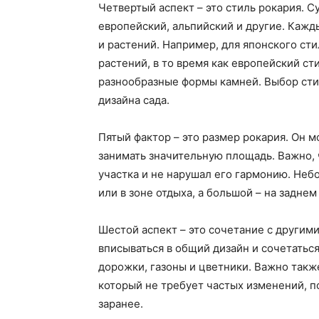
Четвертый аспект – это стиль рокария. С
европейский, альпийский и другие. Кажд
и растений. Например, для японского ст
растений, в то время как европейский с
разнообразные формы камней. Выбор сти
дизайна сада.
Пятый фактор – это размер рокария. Он 
занимать значительную площадь. Важно,
участка и не нарушал его гармонию. Неб
или в зоне отдыха, а большой – на заднем
Шестой аспект – это сочетание с другим
вписываться в общий дизайн и сочетатьс
дорожки, газоны и цветники. Важно также
который не требует частых изменений, 
заранее.