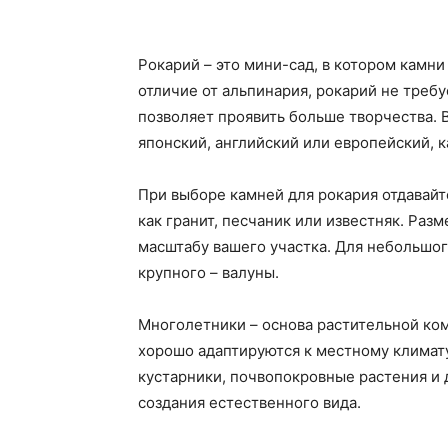
Рокарий – это мини-сад, в котором камн
отличие от альпинария, рокарий не треб
позволяет проявить больше творчества. 
японский, английский или европейский, 
При выборе камней для рокария отдавай
как гранит, песчаник или известняк. Раз
масштабу вашего участка. Для небольшог
крупного – валуны.
Многолетники – основа растительной ко
хорошо адаптируются к местному климату
кустарники, почвопокровные растения и 
создания естественного вида.