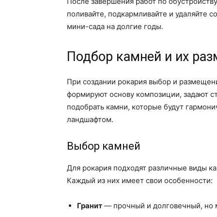
После завершения работ по обустройству
поливайте, подкармливайте и удаляйте с
мини-сада на долгие годы.
Подбор камней и их ра
При создании рокария выбор и размещен
формируют основу композиции, задают с
подобрать камни, которые будут гармон
ландшафтом.
Выбор камней
Для рокария подходят различные виды кам
Каждый из них имеет свои особенности:
Гранит
— прочный и долговечный, но м