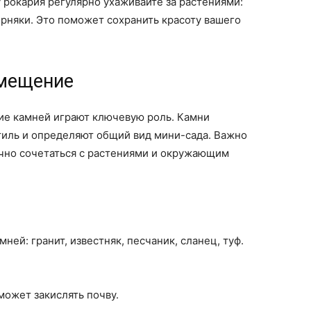
 рокария регулярно ухаживайте за растениями:
орняки. Это поможет сохранить красоту вашего
змещение
ие камней играют ключевую роль. Камни
тиль и определяют общий вид мини-сада. Важно
ично сочетаться с растениями и окружающим
ней: гранит, известняк, песчаник, сланец, туф.
ожет закислять почву.