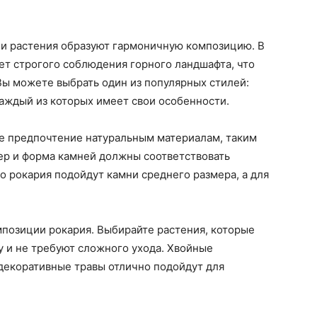
и и растения образуют гармоничную композицию. В
ует строгого соблюдения горного ландшафта, что
Вы можете выбрать один из популярных стилей:
каждый из которых имеет свои особенности.
те предпочтение натуральным материалам, таким
мер и форма камней должны соответствовать
о рокария подойдут камни среднего размера, а для
мпозиции рокария. Выбирайте растения, которые
 и не требуют сложного ухода. Хвойные
декоративные травы отлично подойдут для