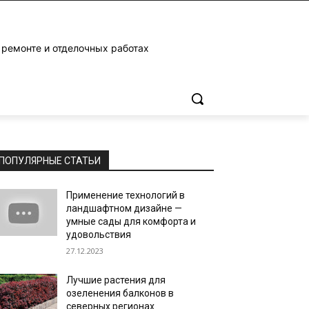
 ремонте и отделочных работах
ПОПУЛЯРНЫЕ СТАТЬИ
Применение технологий в
ландшафтном дизайне —
умные сады для комфорта и
удовольствия
27.12.2023
Лучшие растения для
озеленения балконов в
северных регионах