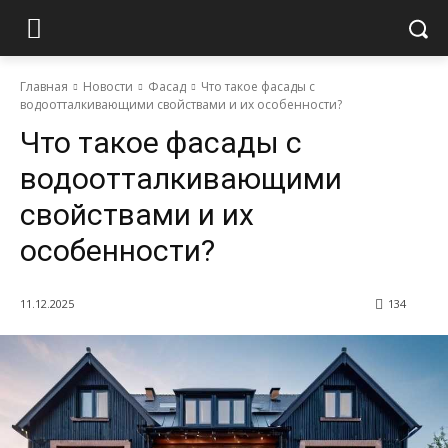
Главная
Новости
Фасад
Что такое фасады с
водоотталкивающими свойствами и их особенности?
Что такое фасады с
водоотталкивающими
свойствами и их
особенности?
11.12.2025
134