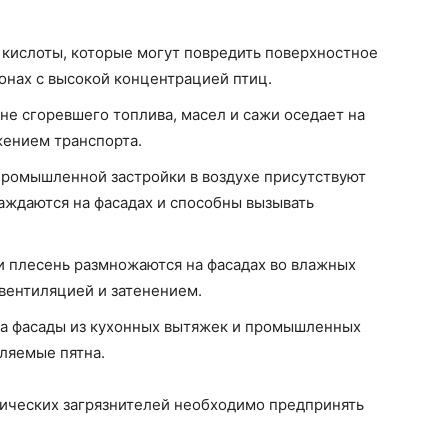
кислоты, которые могут повредить поверхностное
онах с высокой концентрацией птиц.
не сгоревшего топлива, масел и сажи оседает на
жением транспорта.
промышленной застройки в воздухе присутствуют
аждаются на фасадах и способны вызывать
и плесень размножаются на фасадах во влажных
 вентиляцией и затенением.
а фасады из кухонных вытяжек и промышленных
аляемые пятна.
нических загрязнителей необходимо предпринять