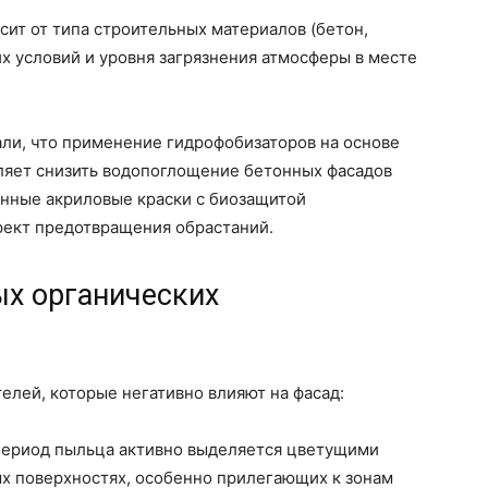
ит от типа строительных материалов (бетон,
их условий и уровня загрязнения атмосферы в месте
ли, что применение гидрофобизаторов на основе
яет снизить водопоглощение бетонных фасадов
шенные акриловые краски с биозащитой
фект предотвращения обрастаний.
х органических
елей, которые негативно влияют на фасад:
период пыльца активно выделяется цветущими
х поверхностях, особенно прилегающих к зонам