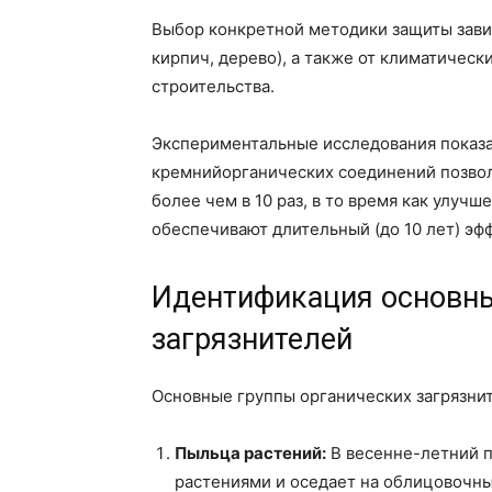
Выбор конкретной методики защиты завис
кирпич, дерево), а также от климатическ
строительства.
Экспериментальные исследования показа
кремнийорганических соединений позвол
более чем в 10 раз, в то время как улуч
обеспечивают длительный (до 10 лет) эф
Идентификация основны
загрязнителей
Основные группы органических загрязнит
Пыльца растений:
В весенне-летний 
растениями и оседает на облицовочны