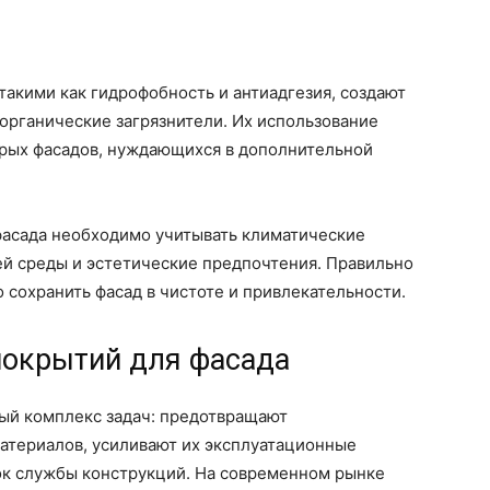
такими как гидрофобность и антиадгезия, создают
 органические загрязнители. Их использование
арых фасадов, нуждающихся в дополнительной
фасада необходимо учитывать климатические
ей среды и эстетические предпочтения. Правильно
сохранить фасад в чистоте и привлекательности.
окрытий для фасада
ый комплекс задач: предотвращают
териалов, усиливают их эксплуатационные
ок службы конструкций. На современном рынке