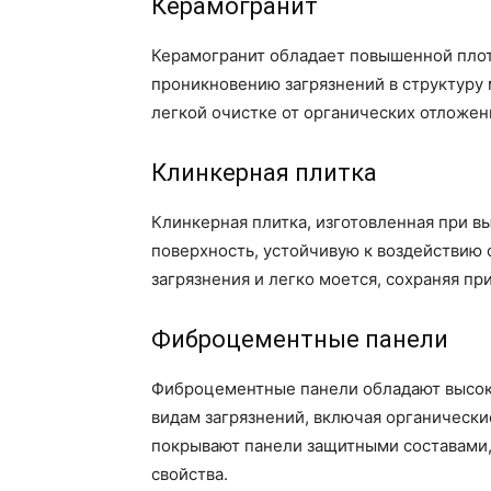
Керамогранит
Керамогранит обладает повышенной плот
проникновению загрязнений в структуру 
легкой очистке от органических отложени
Клинкерная плитка
Клинкерная плитка, изготовленная при в
поверхность, устойчивую к воздействию 
загрязнения и легко моется, сохраняя п
Фиброцементные панели
Фиброцементные панели обладают высок
видам загрязнений, включая органическ
покрывают панели защитными составами
свойства.