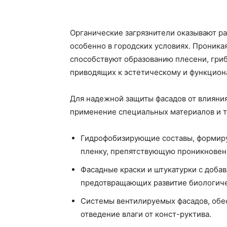
Органические загрязнители оказывают ра
особенно в городских условиях. Проника
способствуют образованию плесени, гриб
приводящих к эстетическому и функцион
Для надежной защиты фасадов от влияни
применение специальных материалов и т
Гидрофобизирующие составы, формир
пленку, препятствующую проникновени
Фасадные краски и штукатурки с доба
предотвращающих развитие биологиче
Системы вентилируемых фасадов, об
отведение влаги от конст-руктива.