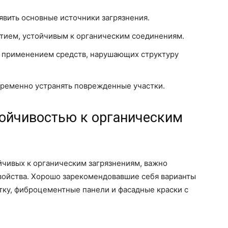
явить основные источники загрязнения.
тием, устойчивым к органическим соединениям.
с применением средств, нарушающих структуру
временно устранять поврежденные участки.
тойчивостью к органическим
йчивых к органическим загрязнениям, важно
свойства. Хорошо зарекомендовавшие себя варианты
тку, фиброцементные панели и фасадные краски с