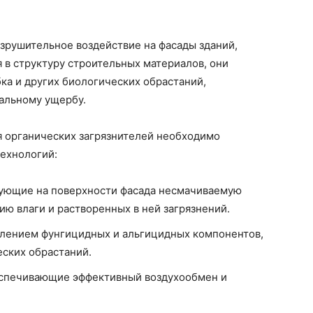
зрушительное воздействие на фасады зданий,
я в структуру строительных материалов, они
ка и других биологических обрастаний,
альному ущербу.
я органических загрязнителей необходимо
ехнологий:
ующие на поверхности фасада несмачиваемую
ю влаги и растворенных в ней загрязнений.
влением фунгицидных и альгицидных компонентов,
ских обрастаний.
еспечивающие эффективный воздухообмен и