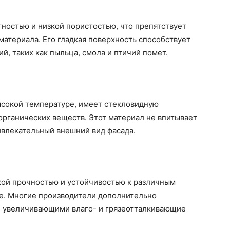
ностью и низкой пористостью, что препятствует
материала. Его гладкая поверхность способствует
й, таких как пыльца, смола и птичий помет.
ысокой температуре, имеет стекловидную
органических веществ. Этот материал не впитывает
ривлекательный внешний вид фасада.
ой прочностью и устойчивостью к различным
ие. Многие производители дополнительно
, увеличивающими влаго- и грязеотталкивающие