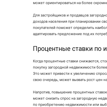
может ориентироваться на более скромн
Для застройщиков и продавцов загородн
доходов населения при планировании св
покупателей поможет определить наибо
адаптировать предложение под их потре
Процентные ставки по 
Когда процентные ставки снижаются, сто
покупку загородной недвижимости более
Это может привести к увеличению спроса
свою очередь, может вызвать рост цен н
Напротив, повышение процентных ставок
может снизить спрос на загородную недв
по приобретению недвижимости или выбр