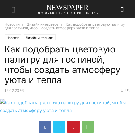
NEWSPAPER
DISCOVER THE ART OF PUBLISHING
Новости
Дизайн интерьера
Как подобрать цветовую палитру
для гостиной, чтобы создать атмосферу уюта и тепла
Новости
Дизайн интерьера
Как подобрать цветовую
палитру для гостиной,
чтобы создать атмосферу
уюта и тепла
119
15.02.2026