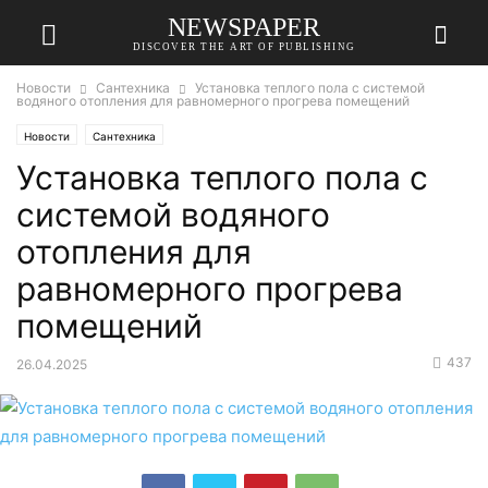
NEWSPAPER
DISCOVER THE ART OF PUBLISHING
Новости
Сантехника
Установка теплого пола с системой
водяного отопления для равномерного прогрева помещений
Новости
Сантехника
Установка теплого пола с
системой водяного
отопления для
равномерного прогрева
помещений
437
26.04.2025