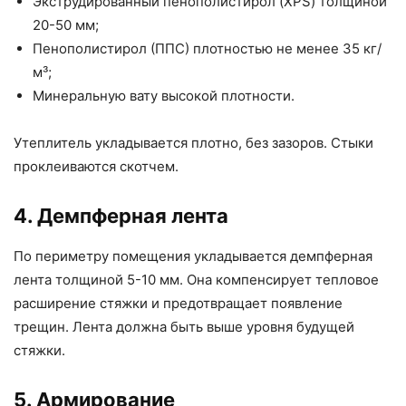
Экструдированный пенополистирол (XPS) толщиной
20-50 мм;
Пенополистирол (ППС) плотностью не менее 35 кг/
м³;
Минеральную вату высокой плотности.
Утеплитель укладывается плотно, без зазоров. Стыки
проклеиваются скотчем.
4. Демпферная лента
По периметру помещения укладывается демпферная
лента толщиной 5-10 мм. Она компенсирует тепловое
расширение стяжки и предотвращает появление
трещин. Лента должна быть выше уровня будущей
стяжки.
5. Армирование