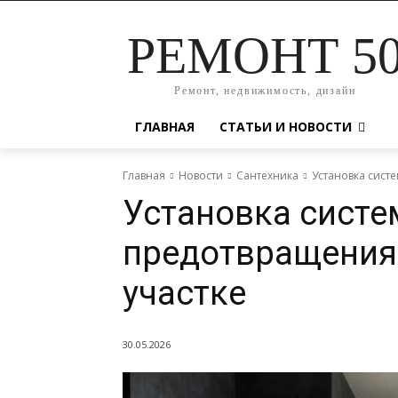
РЕМОНТ 5
Ремонт, недвижимость, дизайн
ГЛАВНАЯ
СТАТЬИ И НОВОСТИ
Главная
Новости
Сантехника
Установка сист
Установка систе
предотвращения
участке
30.05.2026