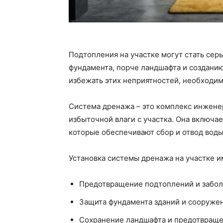
Подтопления на участке могут стать се
фундамента, порче ландшафта и создани
избежать этих неприятностей, необходи
Система дренажа – это комплекс инжене
избыточной влаги с участка. Она включае
которые обеспечивают сбор и отвод воды
Установка системы дренажа на участке 
Предотвращение подтоплений и забол
Защита фундамента зданий и сооружен
Сохранение ландшафта и предотвраще