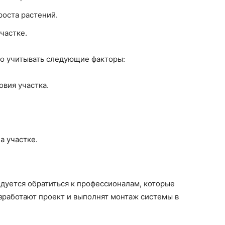
роста растений.
частке.
о учитывать следующие факторы:
овия участка.
а участке.
дуется обратиться к профессионалам, которые
зработают проект и выполнят монтаж системы в