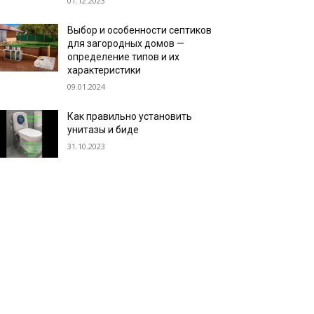
01.12.2023
Выбор и особенности септиков
для загородных домов —
определение типов и их
характеристики
09.01.2024
Как правильно установить
унитазы и биде
31.10.2023