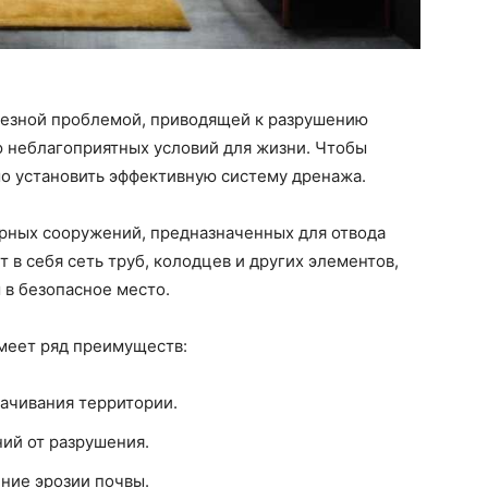
рьезной проблемой, приводящей к разрушению
ю неблагоприятных условий для жизни. Чтобы
мо установить эффективную систему дренажа.
рных сооружений, предназначенных для отвода
т в себя сеть труб, колодцев и других элементов,
 в безопасное место.
имеет ряд преимуществ:
ачивания территории.
ий от разрушения.
ние эрозии почвы.