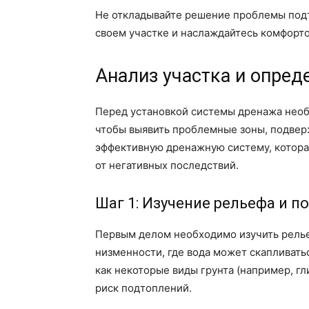
Не откладывайте решение проблемы подт
своем участке и наслаждайтесь комфорт
Анализ участка и опред
Перед установкой системы дренажа необ
чтобы выявить проблемные зоны, подвер
эффективную дренажную систему, которая
от негативных последствий.
Шаг 1: Изучение рельефа и п
Первым делом необходимо изучить релье
низменности, где вода может скапливать
как некоторые виды грунта (например, гл
риск подтоплений.