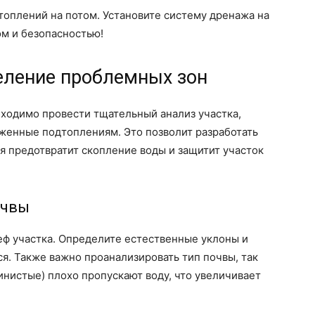
оплений на потом. Установите систему дренажа на
ом и безопасностью!
еление проблемных зон
ходимо провести тщательный анализ участка,
женные подтоплениям. Это позволит разработать
 предотвратит скопление воды и защитит участок
очвы
ф участка. Определите естественные уклоны и
ся. Также важно проанализировать тип почвы, так
инистые) плохо пропускают воду, что увеличивает