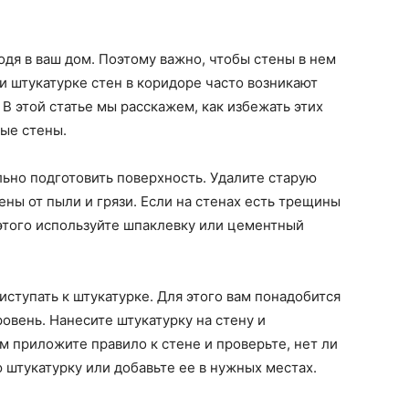
ходя в ваш дом. Поэтому важно, чтобы стены в нем
и штукатурке стен в коридоре часто возникают
В этой статье мы расскажем, как избежать этих
ые стены.
ьно подготовить поверхность. Удалите старую
тены от пыли и грязи. Если на стенах есть трещины
 этого используйте шпаклевку или цементный
ступать к штукатурке. Для этого вам понадобится
ровень. Нанесите штукатурку на стену и
м приложите правило к стене и проверьте, нет ли
 штукатурку или добавьте ее в нужных местах.