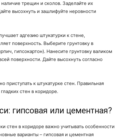
 наличие трещин и сколов. Заделайте их
айте высохнуть и зашлифуйте неровности
лучшает адгезию штукатурки к стене,
ляет поверхность. Выберите грунтовку в
ирпич, гипсокартон). Нанесите грунтовку валиком
всей поверхности. Дайте высохнуть согласно
о приступать к штукатурке стен. Правильная
 гладких стен в коридоре.
и: гипсовая или цементная?
ки стен в коридоре важно учитывать особенности
новные варианты – гипсовая и цементная