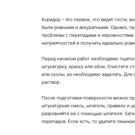
Коридор – это первое, что видят гости, в
были ровными и аккуратными. Однако, пр
проблемы с перепадами и неровностями. 
неприятностей и получить идеально ровн
Перед началом работ необходимо тщател
штукатурку, краску или обои. Очистите с
или сколы, их необходимо заделать. Для
раствор.
После подготовки поверхности можно при
штукатурная смесь, шпатель, правило и у
разровняйте ее с помощью шпателя. Зате
перепадов. Если есть, то удалите лишнюю