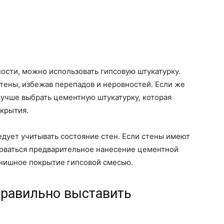
ости, можно использовать гипсовую штукатурку.
стены, избежав перепадов и неровностей. Если же
лучше выбрать цементную штукатурку, которая
крытия.
дует учитывать состояние стен. Если стены имеют
оваться предварительное нанесение цементной
инишное покрытие гипсовой смесью.
правильно выставить