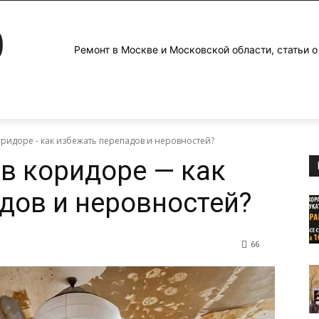
0
Ремонт в Москве и Московской области, статьи о
оридоре - как избежать перепадов и неровностей?
 в коридоре — как
дов и неровностей?
66