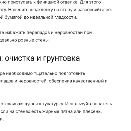
жно приступать к финишной отделке. Для этого
гу. Нанесите шпаклевку на стену и разровняйте ее.
й бумагой до идеальной гладкости.
те избежать перепадов и неровностей при
идеально ровные стены.
: очистка и грунтовка
оре необходимо тщательно подготовить
епадов и неровностей, обеспечив качественный и
и отслаивающуюся штукатурку. Используйте шпатель
сли на стенах есть жирные пятна или плесень,
и.