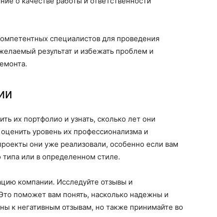
ение о качестве работы и ответственности
компетентных специалистов для проведения
желаемый результат и избежать проблем и
емонта.
ии
ть их портфолио и узнать, сколько лет они
т оценить уровень их профессионализма и
 проекты они уже реализовали, особенно если вам
типа или в определенном стиле.
ацию компании. Исследуйте отзывы и
Это поможет вам понять, насколько надежны и
ьны к негативным отзывам, но также принимайте во