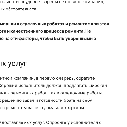
да клиенты неудовлетворены не по вине компании,
ых обстоятельств.
омпании в отделочных работах и ремонте являются
о и качественного процесса ремонта. Не
ие на эти факторы, чтобы быть уверенными в
х услуг
нтной компании, в первую очередь, обратите
. Хороший исполнитель должен предлагать широкий
виды ремонтных работ, так и отделочные работы.
 решению задач и готовности брать на себя
ю с ремонтом вашего дома или квартиры.
едоставляемых услуг. Спросите у исполнителя о