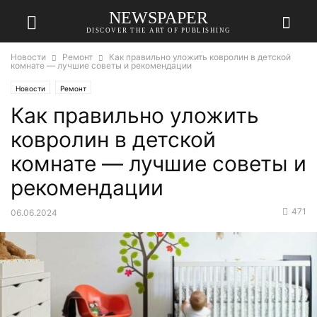
NEWSPAPER
DISCOVER THE ART OF PUBLISHING
Новости
Ремонт
Как правильно уложить ковролин в детской
комнате — лучшие советы и рекомендации
Новости
Ремонт
Как правильно уложить
ковролин в детской
комнате — лучшие советы и
рекомендации
471
06.06.2024