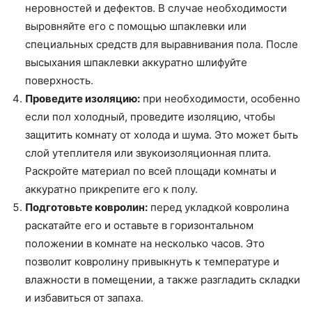
неровностей и дефектов. В случае необходимости
выровняйте его с помощью шпаклевки или
специальных средств для выравнивания пола. После
высыхания шпаклевки аккуратно шлифуйте
поверхность.
Проведите изоляцию:
при необходимости, особенно
если пол холодный, проведите изоляцию, чтобы
защитить комнату от холода и шума. Это может быть
слой утеплителя или звукоизоляционная плита.
Раскройте материал по всей площади комнаты и
аккуратно прикрепите его к полу.
Подготовьте ковролин:
перед укладкой ковролина
раскатайте его и оставьте в горизонтальном
положении в комнате на несколько часов. Это
позволит ковролину привыкнуть к температуре и
влажности в помещении, а также разгладить складки
и избавиться от запаха.