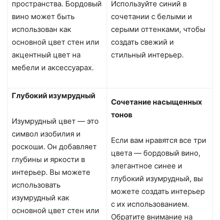
пространства. Бордовый
Используйте синий в
вино может быть
сочетании с белыми и
использован как
серыми оттенками, чтобы
основной цвет стен или
создать свежий и
акцентный цвет на
стильный интерьер.
мебели и аксессуарах.
Глубокий изумрудный
Сочетание насыщенных
тонов
Изумрудный цвет — это
символ изобилия и
Если вам нравятся все три
роскоши. Он добавляет
цвета — бордовый вино,
глубины и яркости в
элегантное синее и
интерьер. Вы можете
глубокий изумрудный, вы
использовать
можете создать интерьер
изумрудный как
с их использованием.
основной цвет стен или
Обратите внимание на