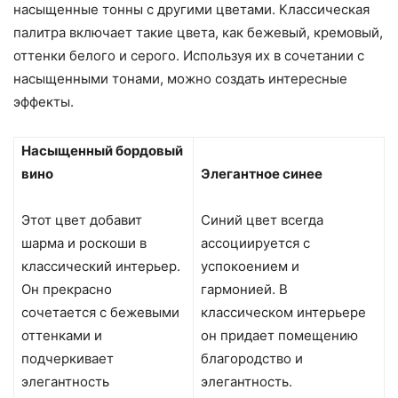
насыщенные тонны с другими цветами. Классическая
палитра включает такие цвета, как бежевый, кремовый,
оттенки белого и серого. Используя их в сочетании с
насыщенными тонами, можно создать интересные
эффекты.
Насыщенный бордовый
вино
Элегантное синее
Этот цвет добавит
Синий цвет всегда
шарма и роскоши в
ассоциируется с
классический интерьер.
успокоением и
Он прекрасно
гармонией. В
сочетается с бежевыми
классическом интерьере
оттенками и
он придает помещению
подчеркивает
благородство и
элегантность
элегантность.