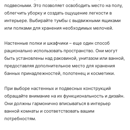
подвесными. Это позволяет освободить место на полу,
облегчить уборку и создать ощущение легкости в
интерьере. Выбирайте тумбы с выдвижными ящиками
или полками для хранения необходимых мелочей.
Настенные полки и шкафчики – еще один способ
рационально использовать пространство. Они могут
быть установлены над раковиной, унитазом или ванной,
предоставляя дополнительное место для хранения
банных принадлежностей, полотенец и косметики.
При выборе настенных и подвесных конструкций
обращайте внимание на их функциональность и дизайн.
Они должны гармонично вписываться в интерьер
ванной комнаты и соответствовать вашим
потребностям.