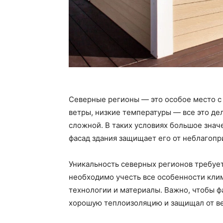
Северные регионы — это особое место с
ветры, низкие температуры — все это де
сложной. В таких условиях большое знач
фасад здания защищает его от неблагопр
Уникальность северных регионов требует
необходимо учесть все особенности кли
технологии и материалы. Важно, чтобы 
хорошую теплоизоляцию и защищал от ве