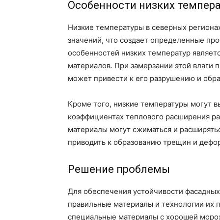
Особенности низких темпер
Низкие температуры в северных региона
значений, что создает определенные пр
особенностей низких температур являет
материалов. При замерзании этой влаги 
может привести к его разрушению и обр
Кроме того, низкие температуры могут в
коэффициентах теплового расширения ра
материалы могут сжиматься и расширятьс
приводить к образованию трещин и дефо
Решение проблемы
Для обеспечения устойчивости фасадных
правильные материалы и технологии их п
специальные материалы с хорошей моро