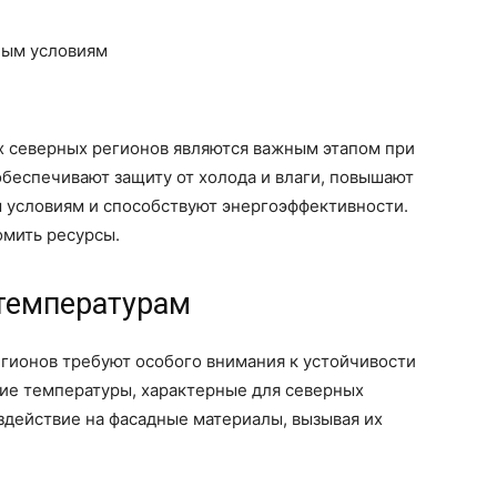
ным условиям
ях северных регионов являются важным этапом при
обеспечивают защиту от холода и влаги, повышают
 условиям и способствуют энергоэффективности.
омить ресурсы.
 температурам
гионов требуют особого внимания к устойчивости
кие температуры, характерные для северных
оздействие на фасадные материалы, вызывая их