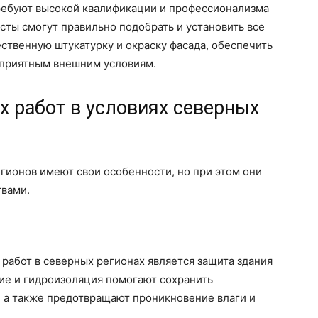
ребуют высокой квалификации и профессионализма
ты смогут правильно подобрать и установить все
ственную штукатурку и окраску фасада, обеспечить
оприятным внешним условиям.
 работ в условиях северных
гионов имеют свои особенности, но при этом они
вами.
работ в северных регионах является защита здания
ние и гидроизоляция помогают сохранить
, а также предотвращают проникновение влаги и