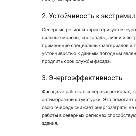
2. Устойчивость к экстрем
Северные регионы характеризуются сур
сильные морозы, снегопады, ливни и вет
применение специальных материалов и т
устойчивостью к данным погодным явлен
продлить срок службы фасада.
3. Энергоэффективность
Фасадные работы в северных регионах, к
антиморозной штукатурки. Это помогает с
свою очередь снижает энергозатраты на
работы в северных регионах способствую
здания.