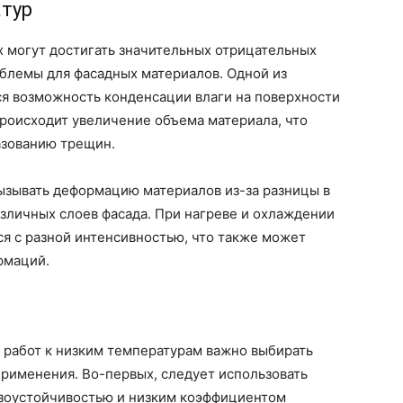
атур
х могут достигать значительных отрицательных
облемы для фасадных материалов. Одной из
ся возможность конденсации влаги на поверхности
происходит увеличение объема материала, что
азованию трещин.
ызывать деформацию материалов из-за разницы в
зличных слоев фасада. При нагреве и охлаждении
я с разной интенсивностью, что также может
рмаций.
 работ к низким температурам важно выбирать
рименения. Во-первых, следует использовать
зоустойчивостью и низким коэффициентом