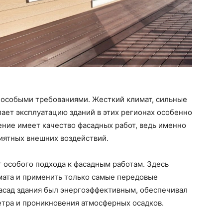
 особыми требованиями. Жесткий климат, сильные
лает эксплуатацию зданий в этих регионах особенно
ение имеет качество фасадных работ, ведь именно
иятных внешних воздействий.
 особого подхода к фасадным работам. Здесь
мата и применить только самые передовые
фасад здания был энергоэффективным, обеспечивал
тра и проникновения атмосферных осадков.