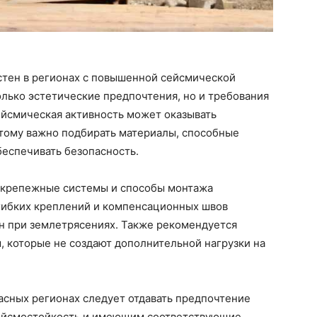
стен в регионах с повышенной сейсмической
лько эстетические предпочтения, но и требования
ейсмическая активность может оказывать
этому важно подбирать материалы, способные
беспечивать безопасность.
а крепежные системы и способы монтажа
гибких креплений и компенсационных швов
ен при землетрясениях. Также рекомендуется
 которые не создают дополнительной нагрузки на
асных регионах следует отдавать предпочтение
ейсмостойкость и имеющим соответствующие