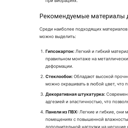
при вибрациях.
Рекомендуемые материалы д
Среди наиболее подходящих материалов 
можно выделить:
Гипсокартон:
Легкий и гибкий матери
правильном монтаже на металлически
деформации.
Стеклообои:
Обладают высокой прочно
можно окрашивать в любой цвет, что п
Декоративная штукатурка:
Современн
адгезией и эластичностью, что позвол
Панели из ПВХ:
Легкие и гибкие, они м
помещениях с повышенной влажностью
дополнительной нагрузки на несущие 