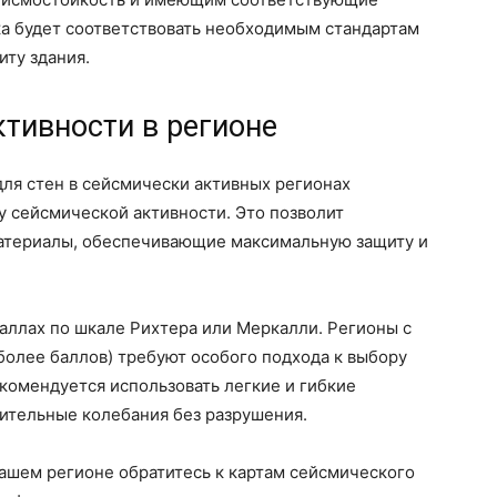
лка будет соответствовать необходимым стандартам
ту здания.
тивности в регионе
ля стен в сейсмически активных регионах
 сейсмической активности. Это позволит
материалы, обеспечивающие максимальную защиту и
аллах по шкале Рихтера или Меркалли. Регионы с
более баллов) требуют особого подхода к выбору
екомендуется использовать легкие и гибкие
ительные колебания без разрушения.
ашем регионе обратитесь к картам сейсмического