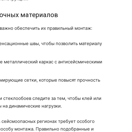
очных материалов
важно обеспечить их правильный монтаж:
енсационные швы, чтобы позволить материалу
те металлический каркас с антисейсмическими
рмирующие сетки, которые повысят прочность
 стеклообоев следите за тем, чтобы клей или
 на динамические нагрузки.
в сейсмоопасных регионах требует особого
пособу монтажа. Правильно подобранные и