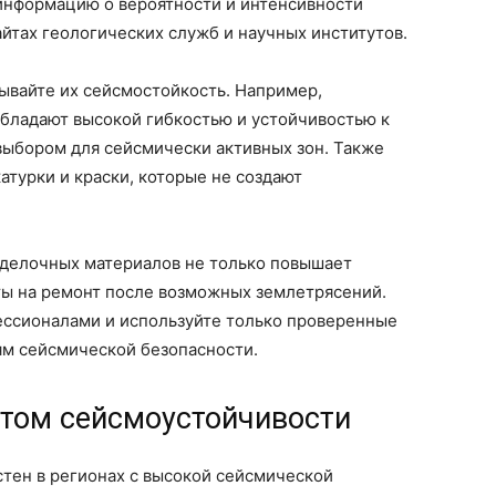
информацию о вероятности и интенсивности
айтах геологических служб и научных институтов.
ывайте их сейсмостойкость. Например,
обладают высокой гибкостью и устойчивостью к
выбором для сейсмически активных зон. Также
атурки и краски, которые не создают
тделочных материалов не только повышает
аты на ремонт после возможных землетрясений.
фессионалами и используйте только проверенные
м сейсмической безопасности.
етом сейсмоустойчивости
тен в регионах с высокой сейсмической