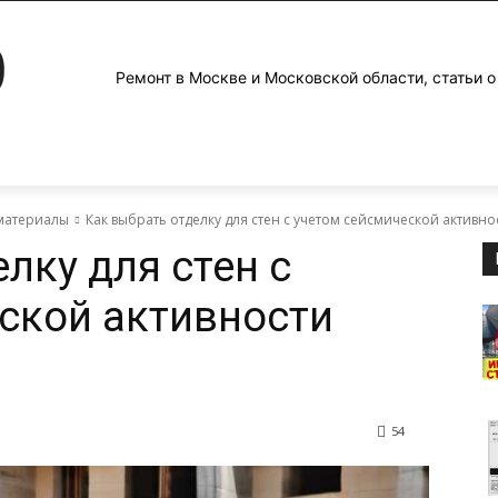
0
Ремонт в Москве и Московской области, статьи о
материалы
Как выбрать отделку для стен с учетом сейсмической активн
лку для стен с
ской активности
54