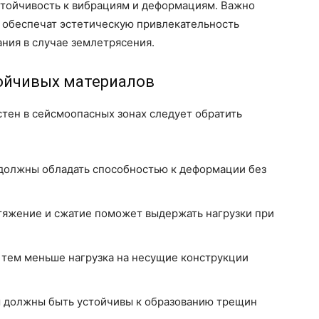
стойчивость к вибрациям и деформациям. Важно
о обеспечат эстетическую привлекательность
ания в случае землетрясения.
ойчивых материалов
тен в сейсмоопасных зонах следует обратить
олжны обладать способностью к деформации без
тяжение и сжатие поможет выдержать нагрузки при
 тем меньше нагрузка на несущие конструкции
должны быть устойчивы к образованию трещин