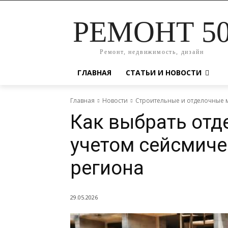
РЕМОНТ 5
Ремонт, недвижимость, дизайн
ГЛАВНАЯ
СТАТЬИ И НОВОСТИ
Главная
Новости
Строительные и отделочные 
Как выбрать отде
учетом сейсмиче
региона
29.05.2026