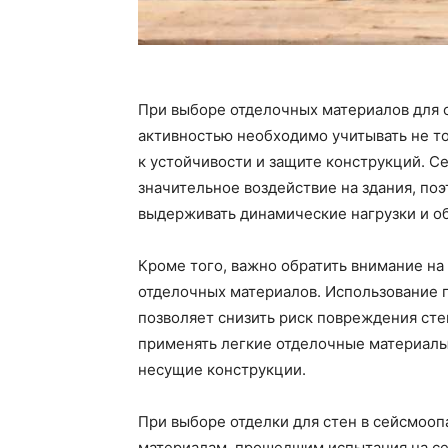
При выборе отделочных материалов для 
активностью необходимо учитывать не то
к устойчивости и защите конструкций. С
значительное воздействие на здания, по
выдерживать динамические нагрузки и о
Кроме того, важно обратить внимание н
отделочных материалов. Использование 
позволяет снизить риск повреждения ст
применять легкие отделочные материалы,
несущие конструкции.
При выборе отделки для стен в сейсмооп
материалам, прошедшим испытания на с