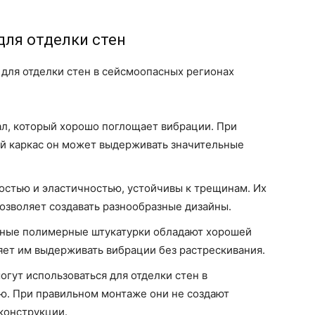
ля отделки стен
для отделки стен в сейсмоопасных регионах
ал, который хорошо поглощает вибрации. При
й каркас он может выдерживать значительные
стью и эластичностью, устойчивы к трещинам. Их
озволяет создавать разнообразные дизайны.
ые полимерные штукатурки обладают хорошей
яет им выдерживать вибрации без растрескивания.
огут использоваться для отделки стен в
. При правильном монтаже они не создают
конструкции.