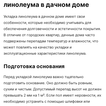
линолеума в дачном доме
Укладка линолеума в дачном доме имеет свои
особенности, которые необходимо учитывать для
обеспечения долговечности и эстетичности покрытия.
В отличие от городских квартир, дачные дома часто
подвержены перепадам температур и влажности, что
может повлиять на качество укладки и
эксплуатационные характеристики линолеума.
Подготовка основания
Перед укладкой линолеума важно тщательно
подготовить основание. Оно должно быть ровным,
сухим и чистым. Допустимый перепад высот не должен
превышать 2 мм на 1 м². Если пол имеет неровности, их
необходимо устранить с помощью шлифовки или