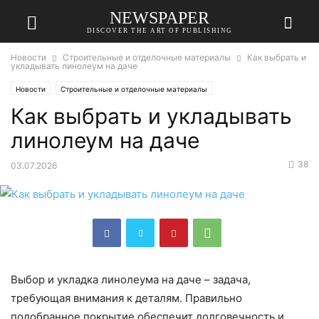
NEWSPAPER
DISCOVER THE ART OF PUBLISHING
Новости
Строительные и отделочные материалы
Как выбрать и
укладывать линолеум на даче
Новости
Строительные и отделочные материалы
Как выбрать и укладывать
линолеум на даче
38
03.07.2026
Выбор и укладка линолеума на даче – задача,
требующая внимания к деталям. Правильно
подобранное покрытие обеспечит долговечность и