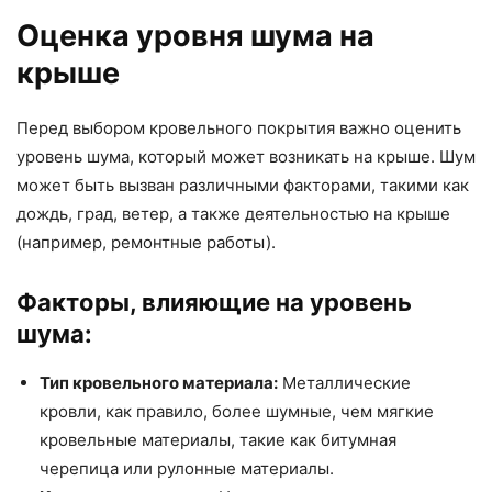
Оценка уровня шума на
крыше
Перед выбором кровельного покрытия важно оценить
уровень шума, который может возникать на крыше. Шум
может быть вызван различными факторами, такими как
дождь, град, ветер, а также деятельностью на крыше
(например, ремонтные работы).
Факторы, влияющие на уровень
шума:
Тип кровельного материала:
Металлические
кровли, как правило, более шумные, чем мягкие
кровельные материалы, такие как битумная
черепица или рулонные материалы.