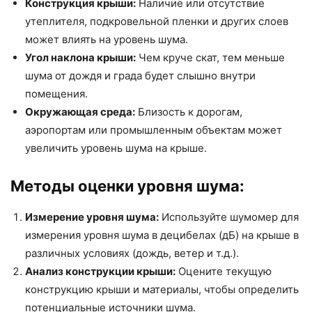
Конструкция крыши:
Наличие или отсутствие
утеплителя, подкровельной пленки и других слоев
может влиять на уровень шума.
Угол наклона крыши:
Чем круче скат, тем меньше
шума от дождя и града будет слышно внутри
помещения.
Окружающая среда:
Близость к дорогам,
аэропортам или промышленным объектам может
увеличить уровень шума на крыше.
Методы оценки уровня шума:
Измерение уровня шума:
Используйте шумомер для
измерения уровня шума в децибелах (дБ) на крыше в
различных условиях (дождь, ветер и т.д.).
Анализ конструкции крыши:
Оцените текущую
конструкцию крыши и материалы, чтобы определить
потенциальные источники шума.