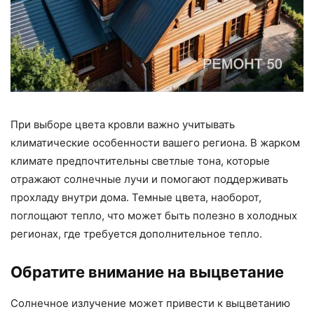
При выборе цвета кровли важно учитывать
климатические особенности вашего региона. В жарком
климате предпочтительны светлые тона, которые
отражают солнечные лучи и помогают поддерживать
прохладу внутри дома. Темные цвета, наоборот,
поглощают тепло, что может быть полезно в холодных
регионах, где требуется дополнительное тепло.
Обратите внимание на выцветание
Солнечное излучение может привести к выцветанию