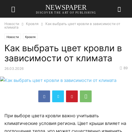
NEWSPAPER
DISCOVER THE ART OF PUBLISHING
Новости
Кровля
Как выбрать цвет кровли в зависимости от
климата
Новости
Кровля
Как выбрать цвет кровли в
зависимости от климата
89
26.03.2026
При выборе цвета кровли важно учитывать
климатические условия региона. Цвет крыши влияет на
поглощение тепла, что может существенно изменить