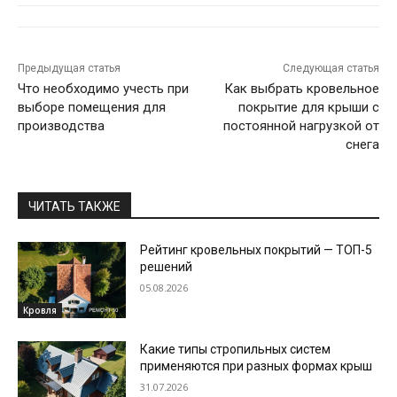
Предыдущая статья
Следующая статья
Что необходимо учесть при
Как выбрать кровельное
выборе помещения для
покрытие для крыши с
производства
постоянной нагрузкой от
снега
ЧИТАТЬ ТАКЖЕ
Рейтинг кровельных покрытий — ТОП-5
решений
05.08.2026
Кровля
Какие типы стропильных систем
применяются при разных формах крыш
31.07.2026