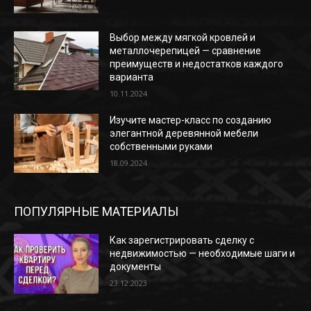
Выбор между мягкой кровлей и
металлочерепицей — сравнение
преимуществ и недостатков каждого
варианта
10.11.2024
Изучите мастер-класс по созданию
элегантной деревянной мебели
собственными руками
18.09.2024
ПОПУЛЯРНЫЕ МАТЕРИАЛЫ
Как зарегистрировать сделку с
недвижимостью — необходимые шаги и
документы
23.12.2023