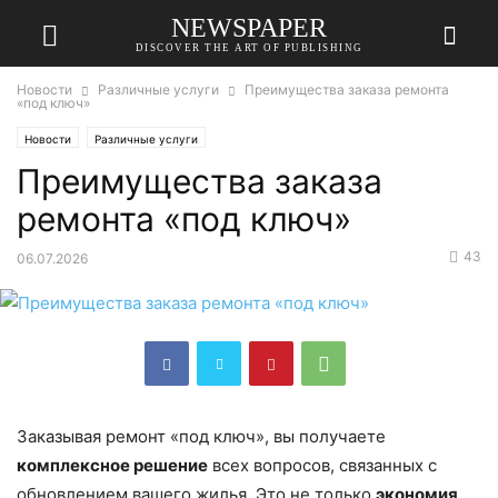
NEWSPAPER
DISCOVER THE ART OF PUBLISHING
Новости
Различные услуги
Преимущества заказа ремонта
«под ключ»
Новости
Различные услуги
Преимущества заказа
ремонта «под ключ»
43
06.07.2026
Заказывая ремонт «под ключ», вы получаете
комплексное решение
всех вопросов, связанных с
обновлением вашего жилья. Это не только
экономия