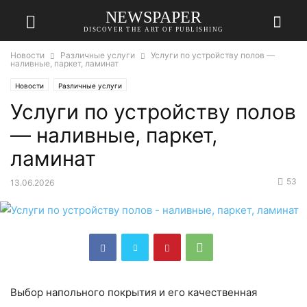
NEWSPAPER
DISCOVER THE ART OF PUBLISHING
Новости
Различные услуги
Услуги по устройству полов —
наливные, паркет, ламинат
Новости
Различные услуги
Услуги по устройству полов
— наливные, паркет,
ламинат
53
13.06.2026
Выбор напольного покрытия и его качественная