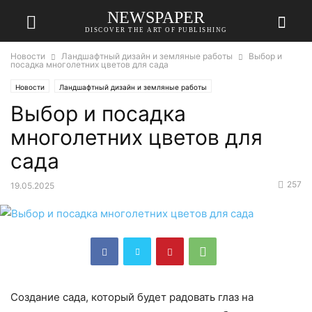
NEWSPAPER
DISCOVER THE ART OF PUBLISHING
Новости
Ландшафтный дизайн и земляные работы
Выбор и
посадка многолетних цветов для сада
Новости
Ландшафтный дизайн и земляные работы
Выбор и посадка
многолетних цветов для
сада
257
19.05.2025
Создание сада, который будет радовать глаз на