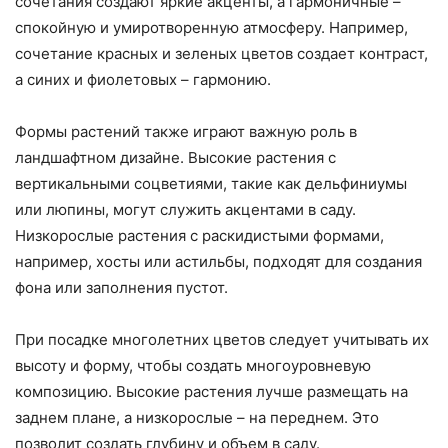
сочетания создают яркие акценты, а гармоничные –
спокойную и умиротворенную атмосферу. Например,
сочетание красных и зеленых цветов создает контраст,
а синих и фиолетовых – гармонию.
Формы растений также играют важную роль в
ландшафтном дизайне. Высокие растения с
вертикальными соцветиями, такие как дельфиниумы
или люпины, могут служить акцентами в саду.
Низкорослые растения с раскидистыми формами,
например, хосты или астильбы, подходят для создания
фона или заполнения пустот.
При посадке многолетних цветов следует учитывать их
высоту и форму, чтобы создать многоуровневую
композицию. Высокие растения лучше размещать на
заднем плане, а низкорослые – на переднем. Это
позволит создать глубину и объем в саду.