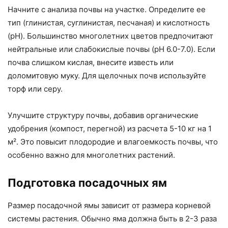
Начните с анализа почвы на участке. Определите ее
тип (глинистая, суглинистая, песчаная) и кислотность
(pH). Большинство многолетних цветов предпочитают
нейтральные или слабокислые почвы (pH 6.0-7.0). Если
почва слишком кислая, внесите известь или
доломитовую муку. Для щелочных почв используйте
торф или серу.
Улучшите структуру почвы, добавив органические
удобрения (компост, перегной) из расчета 5-10 кг на 1
м². Это повысит плодородие и влагоемкость почвы, что
особенно важно для многолетних растений.
Подготовка посадочных ям
Размер посадочной ямы зависит от размера корневой
системы растения. Обычно яма должна быть в 2-3 раза