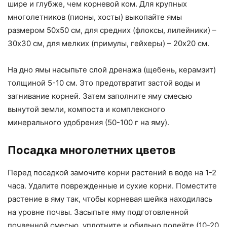
шире и глубже, чем корневой ком. Для крупных
многолетников (пионы, хосты) выкопайте ямы
размером 50х50 см, для средних (флоксы, лилейники) –
30х30 см, для мелких (примулы, гейхеры) – 20х20 см.
На дно ямы насыпьте слой дренажа (щебень, керамзит)
толщиной 5-10 см. Это предотвратит застой воды и
загнивание корней. Затем заполните яму смесью
вынутой земли, компоста и комплексного
минерального удобрения (50-100 г на яму).
Посадка многолетних цветов
Перед посадкой замочите корни растений в воде на 1-2
часа. Удалите поврежденные и сухие корни. Поместите
растение в яму так, чтобы корневая шейка находилась
на уровне почвы. Засыпьте яму подготовленной
почвенной смесью, уплотните и обильно полейте (10-20