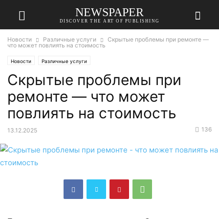
NEWSPAPER
DISCOVER THE ART OF PUBLISHING
Новости
Различные услуги
Скрытые проблемы при ремонте —
что может повлиять на стоимость
Новости
Различные услуги
Скрытые проблемы при
ремонте — что может
повлиять на стоимость
136
13.12.2025