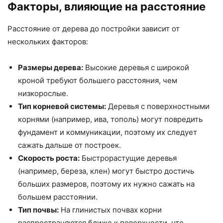
Факторы, влияющие на расстояние
Расстояние от дерева до постройки зависит от
нескольких факторов:
Размеры дерева:
Высокие деревья с широкой
кроной требуют большего расстояния, чем
низкорослые.
Тип корневой системы:
Деревья с поверхностными
корнями (например, ива, тополь) могут повредить
фундамент и коммуникации, поэтому их следует
сажать дальше от построек.
Скорость роста:
Быстрорастущие деревья
(например, береза, клен) могут быстро достичь
больших размеров, поэтому их нужно сажать на
большем расстоянии.
Тип почвы:
На глинистых почвах корни
распространяются ближе к поверхности, что