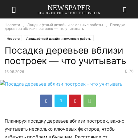
NEWSPAPER
DISCOVER THE ART OF PUBLISHING
Новости
Ландшафтный дизайн и земляные работы
Посадка
деревьев вблизи построек — что учитывать
Новости
Ландшафтный дизайн и земляные работы
Посадка деревьев вблизи
построек — что учитывать
76
16.05.2026
Планируя посадку деревьев вблизи построек, важно
учитывать несколько ключевых факторов, чтобы
избежать проблем в будущем. Расстояние от