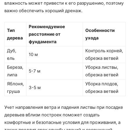
влажность может привести к его разрушению, поэтому
важно обеспечить хороший дренаж.
Рекомендуемое
Тип
Особенности
расстояние от
дерева
ухода
фундамента
Дуб,
Контроль корней,
10 м
ель
обрезка ветвей
Береза,
Уборка листвы,
5-7 м
липа
обрезка ветвей
Яблоня,
Уборка плодов,
3-5 м
груша
обрезка ветвей
Учет направления ветра и падения листвы при посадке
деревьев вблизи построек поможет создать
комфортные и безопасные условия для проживания, а
также продлит срок службы зданий и сооружений.