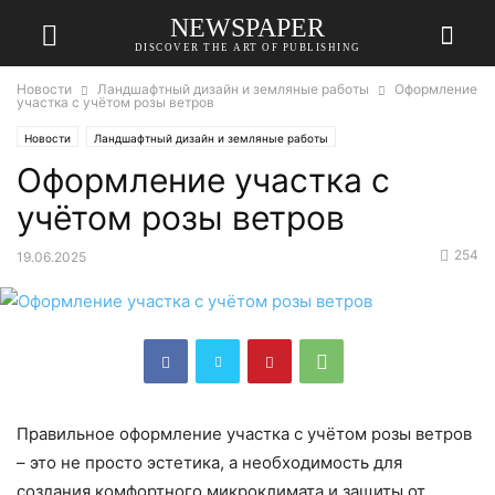
NEWSPAPER
DISCOVER THE ART OF PUBLISHING
Новости
Ландшафтный дизайн и земляные работы
Оформление
участка с учётом розы ветров
Новости
Ландшафтный дизайн и земляные работы
Оформление участка с
учётом розы ветров
254
19.06.2025
Правильное оформление участка с учётом розы ветров
– это не просто эстетика, а необходимость для
создания комфортного микроклимата и защиты от