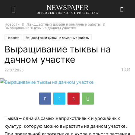
NEWSPAPER
DISCOVER THE ART OF PUBLISHING
Новости
Ландшафтный дизайн и земляные работы
Выращивание тыквы на дачном участке
Новости
Ландшафтный дизайн и земляные работы
Выращивание тыквы на
дачном участке
251
22.07.2025
Тыква – одна из самых неприхотливых и урожайных
культур, которую можно вырастить на дачном участке.
При правильной агротехнике и уходе с одного растения