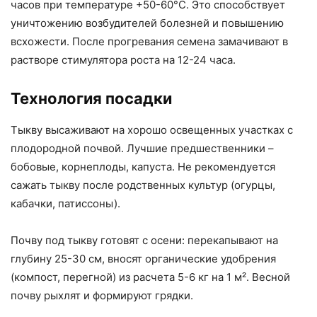
часов при температуре +50-60°C. Это способствует
уничтожению возбудителей болезней и повышению
всхожести. После прогревания семена замачивают в
растворе стимулятора роста на 12-24 часа.
Технология посадки
Тыкву высаживают на хорошо освещенных участках с
плодородной почвой. Лучшие предшественники –
бобовые, корнеплоды, капуста. Не рекомендуется
сажать тыкву после родственных культур (огурцы,
кабачки, патиссоны).
Почву под тыкву готовят с осени: перекапывают на
глубину 25-30 см, вносят органические удобрения
(компост, перегной) из расчета 5-6 кг на 1 м². Весной
почву рыхлят и формируют грядки.