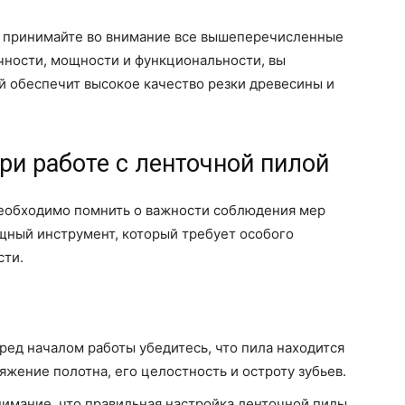
 принимайте во внимание все вышеперечисленные
очности, мощности и функциональности, вы
й обеспечит высокое качество резки древесины и
ри работе с ленточной пилой
 необходимо помнить о важности соблюдения мер
щный инструмент, который требует особого
сти.
ед началом работы убедитесь, что пила находится
яжение полотна, его целостность и остроту зубьев.
имание, что правильная настройка ленточной пилы