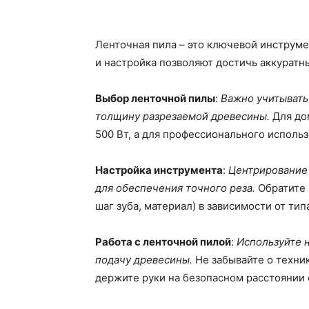
Ленточная пила – это ключевой инструме
и настройка позволяют достичь аккуратн
Выбор ленточной пилы
:
Важно учитывать
толщину разрезаемой древесины.
Для до
500 Вт, а для профессионального использо
Настройка инструмента
:
Центрирование
для обеспечения точного реза.
Обратите 
шаг зуба, материал) в зависимости от ти
Работа с ленточной пилой
:
Используйте 
подачу древесины.
Не забывайте о техни
держите руки на безопасном расстоянии 