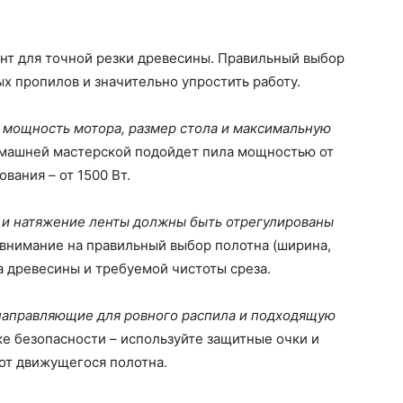
нт для точной резки древесины. Правильный выбор
ых пропилов и значительно упростить работу.
 мощность мотора, размер стола и максимальную
машней мастерской подойдет пила мощностью от
вания – от 1500 Вт.
 и натяжение ленты должны быть отрегулированы
внимание на правильный выбор полотна (ширина,
па древесины и требуемой чистоты среза.
направляющие для ровного распила и подходящую
ке безопасности – используйте защитные очки и
от движущегося полотна.