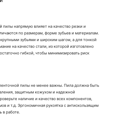
и
 пилы напрямую влияет на качество резки и
личаются по размерам, форме зубьев и материалам.
 крупными зубьями и широким шагом, а для тонкой
мание на качество стали, из которой изготовлено
достаточно гибкой, чтобы минимизировать риск
 ленточной пилы не менее важны. Пила должна быть
аления, защитным кожухом и надежной
роверьте наличие и качество всех компонентов,
мов и т.д. Эргономичная рукоятка с антискользящим
 в работе.