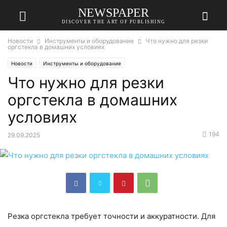
NEWSPAPER
DISCOVER THE ART OF PUBLISHING
Новости
Инструменты и оборудование
Что нужно для резки
оргстекла в домашних условиях
Новости
Инструменты и оборудование
Что нужно для резки
оргстекла в домашних
условиях
194
29.09.2025
Резка оргстекла требует точности и аккуратности. Для