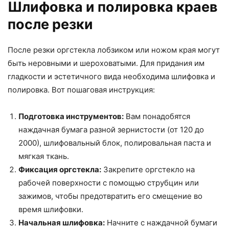
Шлифовка и полировка краев
после резки
После резки оргстекла лобзиком или ножом края могут
быть неровными и шероховатыми. Для придания им
гладкости и эстетичного вида необходима шлифовка и
полировка. Вот пошаговая инструкция:
Подготовка инструментов:
Вам понадобятся
наждачная бумага разной зернистости (от 120 до
2000), шлифовальный блок, полировальная паста и
мягкая ткань.
Фиксация оргстекла:
Закрепите оргстекло на
рабочей поверхности с помощью струбцин или
зажимов, чтобы предотвратить его смещение во
время шлифовки.
Начальная шлифовка:
Начните с наждачной бумаги